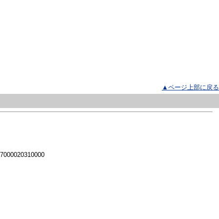
▲ページ上部に戻る
 7000020310000