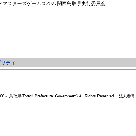
マスターズゲームズ2027関西鳥取県実行委員会
ビリティ
2006～ 鳥取県(Tottori Prefectural Government) All Rights Reserved. 法人番号