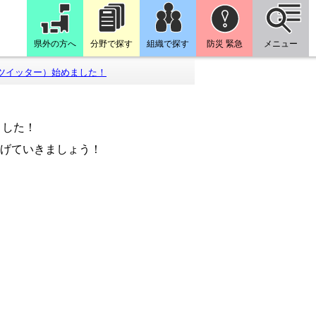
県外の方へ
分野で探す
組織で探す
防災 緊急
メニュー
ツイッター）始めました！
ました！
上げていきましょう！