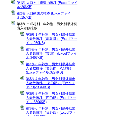
第1表 人口と世帯数の推移 (Excelファイ
ル:266KB)
第2表 人口動態の推移 (Excelファイ
ル:157KB)
第3表 市町村別、年齢別、男女別県外転
出入者数推移
第3表-1 年齢別、男女別県外転出
入者数推移（鳥取県） (Excelファ
イル:930KB)
第3表-2 年齢別、男女別県外転出
入者数推移（市部） (Excelファイ
ル:3497KB)
第3表-3 年齢別、男女別県外転出
入者数推移（岩美郡、八頭郡）
(Excelファイル:3297KB)
第3表-4 年齢別、男女別県外転出
入者数推移 （東伯郡） (Excelフ
ァイル:3314KB)
第3表-5 年齢別、男女別県外転出
入者数推移（西伯郡）(Excelファ
イル:3306KB)
第3表-6 年齢別、男女別県外転出
入者数推移（日野郡）(Excelファ