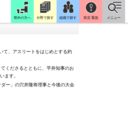
県外の方へ
分野で探す
組織で探す
防災 緊急
メニュー
おいて、アスリートをはじめとする約
Rしてくださるとともに、平井知事のお
思います。
サダー」の穴井隆将理事と今後の大会