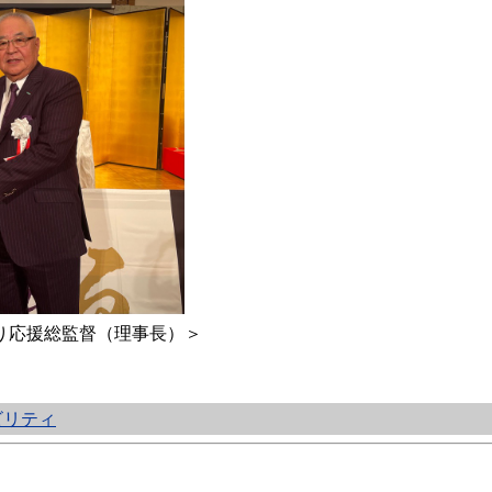
り応援総監督（理事長）＞
ビリティ