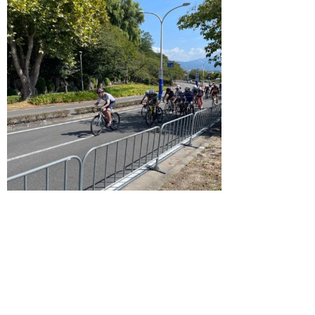
＜PRブース＞
＜競技の様子＞
▲ページ上部に戻る