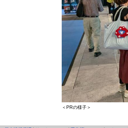
＜PRの様子＞