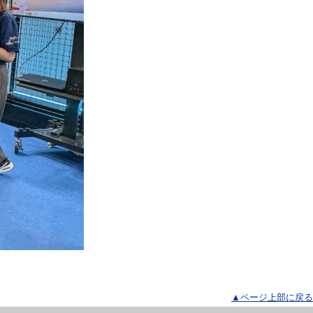
▲ページ上部に戻る