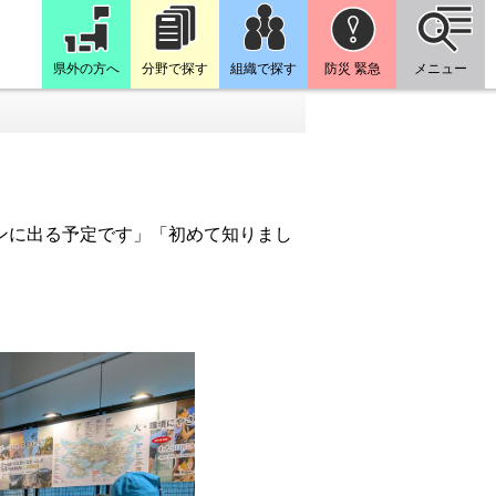
県外の方へ
分野で探す
組織で探す
防災 緊急
メニュー
ンに出る予定です」「初めて知りまし