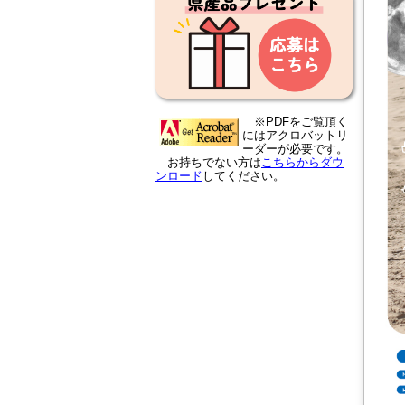
※PDFをご覧頂く
にはアクロバットリ
ーダーが必要です。
お持ちでない方は
こちらからダウ
ンロード
してください。