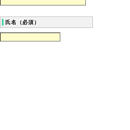
氏名（必須）
電話番号（必須）
※半角でハイフン（‐）を入力してくださ
い。 入力例 0857-26-7840
年齢（必須）
歳