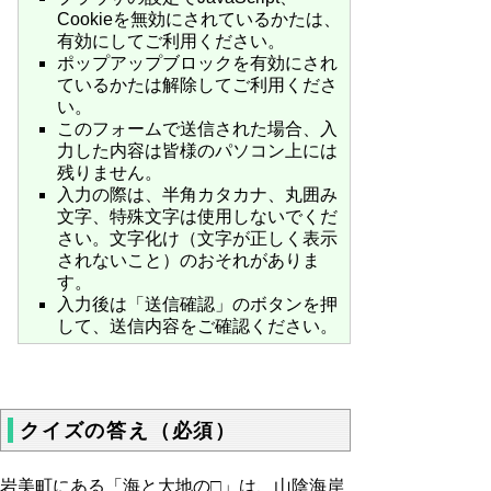
Cookieを無効にされているかたは、
有効にしてご利用ください。
ポップアップブロックを有効にされ
ているかたは解除してご利用くださ
い。
このフォームで送信された場合、入
力した内容は皆様のパソコン上には
残りません。
入力の際は、半角カタカナ、丸囲み
文字、特殊文字は使用しないでくだ
さい。文字化け（文字が正しく表示
されないこと）のおそれがありま
す。
入力後は「送信確認」のボタンを押
して、送信内容をご確認ください。
クイズの答え（必須）
岩美町にある「海と大地の□」は、山陰海岸