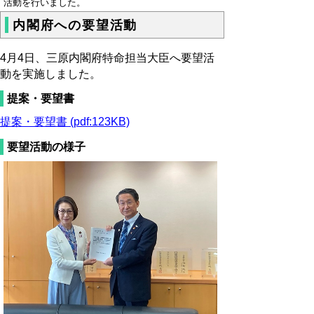
活動を行いました。
内閣府への要望活動
4月4日、三原内閣府特命担当大臣へ要望活
動を実施しました。
提案・要望書
提案・要望書 (pdf:123KB)
要望活動の様子