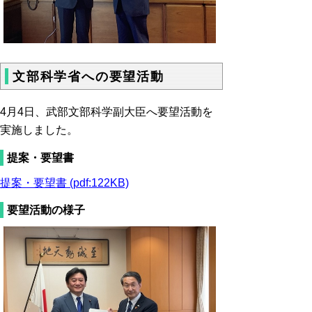
文部科学省への要望活動
4月4日、武部文部科学副大臣へ要望活動を
実施しました。
提案・要望書
提案・要望書 (pdf:122KB)
要望活動の様子