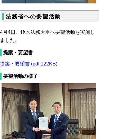
法務省への要望活動
4月4日、鈴木法務大臣へ要望活動を実施し
ました。
提案・要望書
提案・要望書 (pdf:122KB)
要望活動の様子