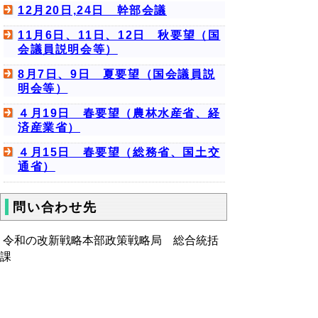
12月20日,24日 幹部会議
11月6日、11日、12日 秋要望（国
会議員説明会等）
8月7日、9日 夏要望（国会議員説
明会等）
４月19日 春要望（農林水産省、経
済産業省）
４月15日 春要望（総務省、国土交
通省）
問い合わせ先
令和の改新戦略本部政策戦略局 総合統括
課
▲ページ上部に戻る