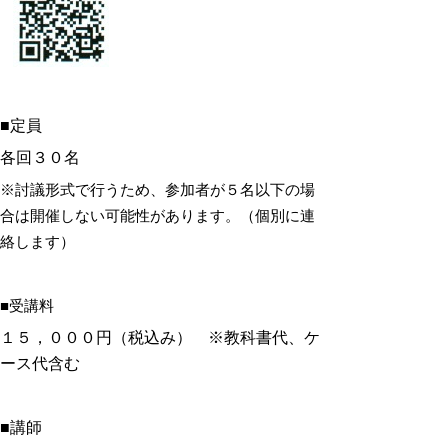
■定員
各回３０名
※討議形式で行うため、参加者が５名以下の場
合は開催しない可能性があります。（
個別に連
絡します）
■受講料
１５，０００円（税込み）
※教科書代、ケ
ース代含む
■講師