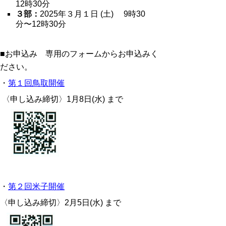
12時30分
３部：
2025年３月１日 (土) 9時30
分〜12時30分
■お申込み 専用のフォームからお申込みく
ださい。
・
第１回鳥取開催
〈申し込み締切〉1月8日(水) まで
・
第２回米子開催
〈申し込み締切〉
2月5日(水) まで