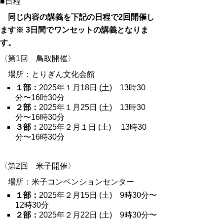
■日程
同じ内容の講義を下記の日程で2回開催し
ます
※ 3日間でワンセットの講義となりま
す。
〈第1回 鳥取開催〉
場所：とりぎん文化会館
１部：
2025年１月18日 (土) 13時30
分〜16時30分
２部：
2025年１月25日 (土) 13時30
分〜16時30分
３部：
2025年２月１日 (土) 13時30
分〜16時30分
〈第2回 米子開催〉
場所：米子コンベンションセンター
１部：
2025年２月15日 (土) 9時30分〜
12時30分
２部：
2025年２月22日 (土) 9時30分〜