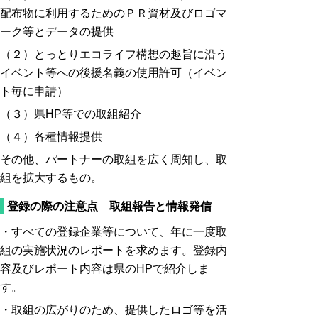
配布物に利用するためのＰＲ資材及びロゴマ
ーク等とデータの提供
（２）とっとりエコライフ構想の趣旨に沿う
イベント等への後援名義の使用許可（イベン
ト毎に申請）
（３）県HP等での取組紹介
（４）各種情報提供
その他、パートナーの取組を広く周知し、取
組を拡大するもの。
登録の際の注意点 取組報告と情報発信
・すべての登録企業等について、年に一度取
組の実施状況のレポートを求めます。登録内
容及びレポート内容は県のHP
で紹介しま
す。
・取組の広がりのため、提供したロゴ等を活