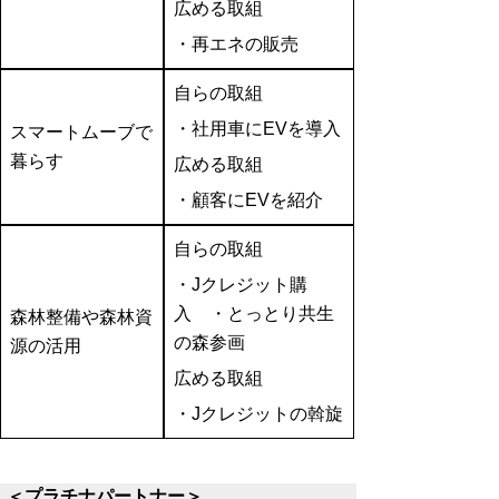
広める取組
・再エネの販売
自らの取組
・社用車にEVを導入
スマートムーブで
暮らす
広める取組
・顧客にEVを紹介
自らの取組
・Jクレジット購
入 ・とっとり共生
森林整備や森林資
の森参画
源の活用
広める取組
・Jクレジットの斡旋
＜プラチナパートナー＞