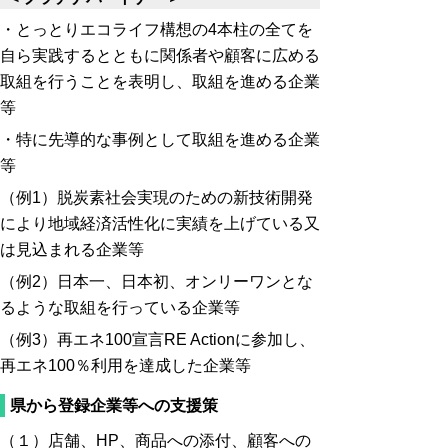
・とっとりエコライフ構想の4本柱の全てを
自ら実践するとともに関係者や顧客に広める
取組を行
うことを表明し、取組を進める企業
等
・特に先導的な事例として取組を進める企業
等
（例1）脱炭素社会実現のための新技術開発
により地域経済活性化に実績を上げている又
は見込まれる企業等
（例2）日本一、日本初、オンリーワンとな
るような取組を行っている企業等
（例3）再エネ100宣言RE Actionに参加し、
再エネ100％利用を達成した企業等
県から登録企業等への支援策
（１）店舗、HP、商品への添付、顧客への