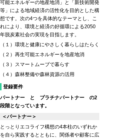
可能エネルギーの地産地消」と「新技術開発
等」による地域経済の活性化を目的とした構
想です。次の4つを具体的なテーマとし、こ
れにより、環境と経済の好循環による2050
年脱炭素社会の実現を目指します。
（１）環境と健康にやさしく暮らしはたらく
（２）再生可能エネルギーを地産地消
（３）スマートムーブで暮らす
（４）森林整備や森林資源の活用
登録要件
パートナー と プラチナパートナー の2
段階となっています。
＜パートナー＞
とっとりエコライフ構想の4本柱のいずれか
を自ら実践するとともに、関係者や顧客に広