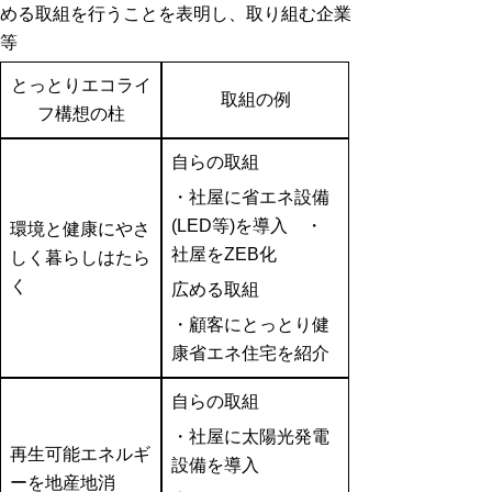
める取組を行うことを表明し、取り組む企業
等
とっとりエコライ
取組の例
フ構想の柱
自らの取組
・
社屋に省エネ設備
(LED等)を導入 ・
環境と健康にやさ
社屋をZEB化
しく暮らしはたら
く
広める取組
・
顧客にとっとり健
康省エネ住宅を紹介
自らの取組
・社屋に太陽光発電
再生可能エネルギ
設備を導入
ーを地産地消