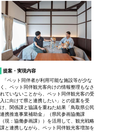
提案・実現内容
「ペット同伴者が利用可能な施設等が少な
く、ペット同伴観光客向けの情報整理もなさ
れていないことから、ペット同伴観光客の受
入に向けて県と連携したい」との提案を受
け、関係課と協議を重ねた結果「鳥取県公民
連携推進事業補助金」（県民参画協働課
（現：協働参画課））を活用して、観光戦略
課と連携しながら、ペット同伴観光客増加を