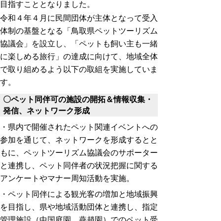
目指すこととなりました。
令和４年４月に民間団体が主体となって受入
体制の基盤となる「鳥取県ペットツーリズム
協議会」を設立し、「ペットも飼い主も一緒
に楽しめる旅行」の達成に向けて、地域全体
で取り組めるよう以下の取組を実施していま
す。
〇ペット同伴可の施設の開拓＆情報収集・
発信、ネットワーク形成
・県内で開催されたペット関連イベントへの
参加を通じて、ネットワークを形成するとと
もに、ペットツーリズム協議会のサポーター
と連携し、ペット同伴者の状況把握に関する
アンケートやマナー周知活動を実施。
・ペット同伴による観光客の増加と地域振興
を目指し、県や地域活動団体と連携し、指定
管理施設（中国庭園 燕趙園）でのペット受