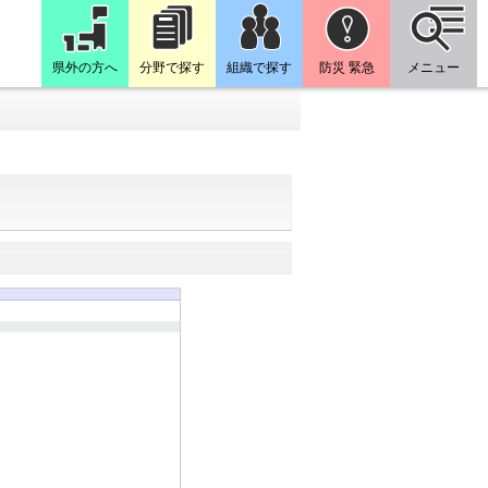
県外の方へ
分野で探す
組織で探す
防災 緊急
メニュー