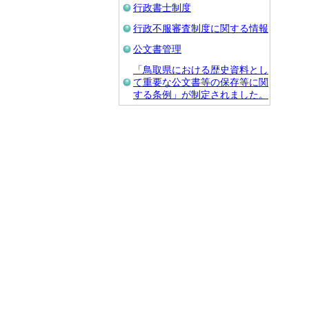
行政書士制度
行政不服審査制度に関する情報
公文書管理
「鳥取県における歴史資料とし
て重要な公文書等の保存等に関
する条例」が制定されました。