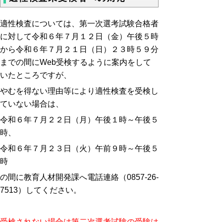
適性検査については、第一次選考試験合格者
に対して令和６年７月１２日（金）午後５時
から令和６年７月２１日（日）２３時５９分
までの間
に
Web受検するように案内をして
いたところですが、
やむを得ない理由等により適性検査を受検し
ていない場合は、
令和６年７月２２日（月）午後１時～午後５
時、
令和６年７月２３日（火）午前９時～午後５
時
の間に教育人材開発課へ電話連絡（
0857-26-
7513
）してください。
受検されない場合は第二次選考試験の受験は