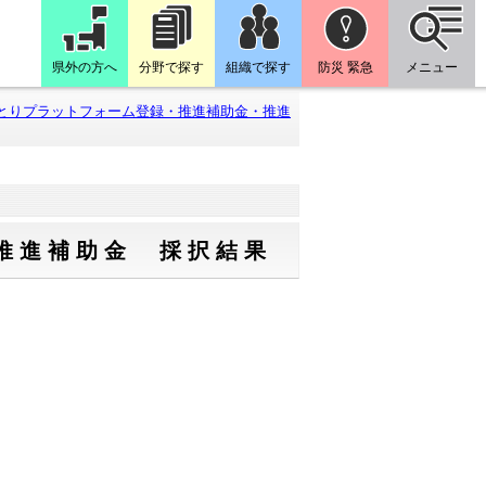
県外の方へ
分野で探す
組織で探す
防災 緊急
メニュー
とりプラットフォーム登録・推進補助金・推進
推進補助金 採択結果