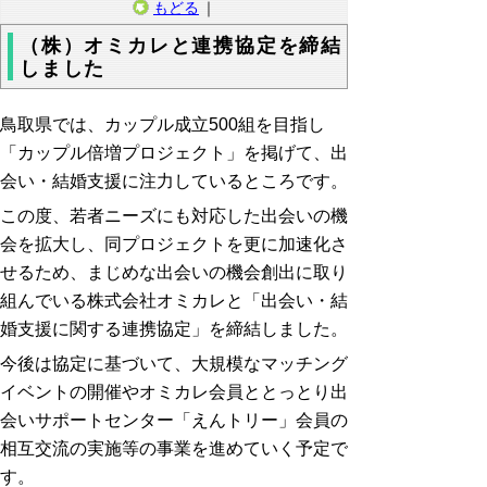
もどる
｜
（株）オミカレと連携協定を締結
しました
鳥取県では、カップル成立
500
組を目指し
「カップル倍増プロジェクト」を掲げて、出
会い・結婚支援に注力しているところです。
この度、若者ニーズにも対応した出会いの機
会を拡大し、同プロジェクトを更に加速化さ
せるため、まじめな出会いの機会創出に取り
組んでいる株式会社オミカレと「出会い・結
婚支援に関する連携協定」を締結しました。
今後は協定に基づいて、大規模なマッチング
イベントの開催やオミカレ会員ととっとり出
会いサポートセンター「えんトリー」会員の
相互交流の実施等の事業を進めていく予定で
す。