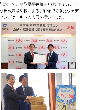
記念して、鳥取県平井知事と
(
株
)
オミカレ下
永田代表取締役による、砂像でできたウェデ
ィングケーキへの入刀を行いました。