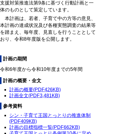
支援対策推進法第9条に基づく行動計画と一
体のものとして策定しています。
本計画は、
若者、子育て中の方等の意見、
本計画の達成状況及び各種実態調査の結果等
を踏まえ、毎年度、見直しを行うこととして
おり、令和8年度版を公開します。
計画の期間
令和6年度から令和10年度までの5年間
計画の概要・全文
計画の概要(PDF426KB)
計画全文(PDF3,481KB)
参考資料
シン・子育て王国とっとりの推進体制
(PDF409KB)
計画の目標指標一覧(PDF662KB)
子育て王国とっとり条例第10条に定め