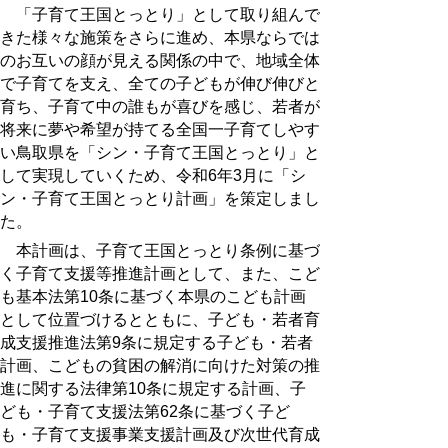
「子育て王国とっとり」として取り組んで
きた様々な施策をさらに進め、本県ならでは
のお互いの顔が見える関係の中で、地域全体
で子育てを支え、全ての子どもが伸び伸びと
育ち、子育て中の誰もが喜びを感じ、若者が
将来に夢や希望が持てる全国一子育てしやす
い鳥取県を「シン・子育て王国とっとり」と
して実現していくため、令和6年3月に「シ
ン・子育て王国とっとり計画」を策定しまし
た。
本計画は、子育て王国とっとり条例に基づ
く子育て支援等推進計画として、また、こど
も基本法第10条に基づく本県のこども計画
として位置づけるとともに、子ども・若者育
成支援推進法第9条に規定する子ども・若者
計画、こどもの貧困の解消に向けた対策の推
進に関する法律第10条に規定する計画、子
ども・子育て支援法第62条に基づく子ど
も・子育て支援事業支援計画及び次世代育成