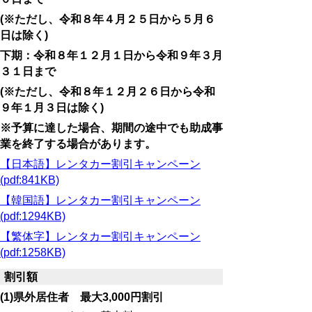
(※ただし、令和８年４月２５日から５月６
日は除く)
下期：令和８年１２月１日から令和９年３月
３１日まで
(※ただし、令和８年１２月２６日から令和
９年１月３日は除く)
※予算に達した場合、期間の途中でも助成事
業を終了する場合があります。
【日本語】レンタカー割引キャンペーン
(pdf:841KB)
【韓国語】レンタカー割引キャンペーン
(pdf:1294KB)
【繁体字】レンタカー割引キャンペーン
(pdf:1258KB)
割引額
(1)県外居住者
最大3,000円割引