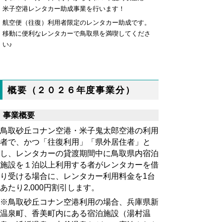
米子空港レンタカー助成事業を行います！
航空便（往復）利用者限定のレンタカー助成です。
移動に便利なレンタカーで鳥取県を満喫してくださ
い♪
概要（２０２６年度事業分）
事業概要
鳥取砂丘コナン空港・米子鬼太郎空港の利用
者で、かつ「
往復利用
」「
県外居住者
」と
し、レンタカーの貸渡期間中に鳥取県内宿泊
施設を１泊以上利用する者がレンタカーを借
り受ける場合に、レンタカー利用料金を1台
あたり2,000円割引します。
※鳥取砂丘コナン空港利用の場合、兵庫県新
温泉町、香美町内にある宿泊施設（湯村温