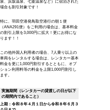
泉、浜坂温泉、七釜温泉など）に宿泊された
場合も割引対象です！
特に、羽田空港発鳥取空港行の朝１便
（ANA291便）をご利用の場合は、基本料金
の割引上限を3,000円に拡大！更にお得にな
ります！！
この他外国人利用者の場合、7人乗り以上の
車両をレンタルする場合は、レンタカー基本
料金を更に1,000円割引するとともに、オプ
ション利用料等の料金を上限1,000円割引し
ます。
実施期間（レンタカーの貸渡しの日が以下
の期間内であること）
上期：令和８年４月１日から令和８年６月３
０日まで