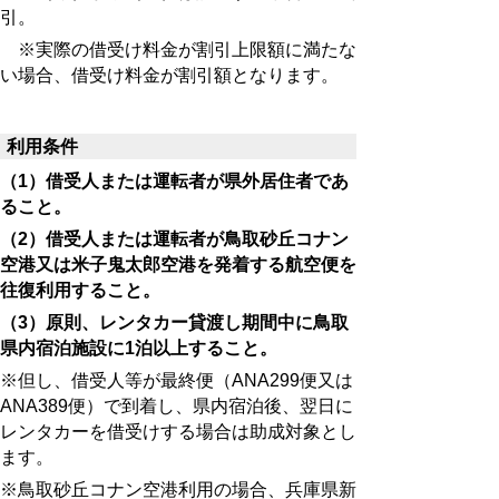
引。
※実際の借受け料金が割引上限額に満たな
い場合、借受け料金が割引額となります。
利用条件
（1）借受人または運転者が県外居住者であ
ること。
（2）借受人または運転者が鳥取砂丘コナン
空港又は米子鬼太郎空港を発着する航空便を
往復利用すること。
（3）原則、レンタカー貸渡し期間中に鳥取
県内宿泊施設に1泊以上すること。
※但し、借受人等が最終便（ANA299便又は
ANA389便）で到着し、県内宿泊後、翌日に
レンタカーを借受けする場合は助成対象とし
ます。
※鳥取砂丘コナン空港利用の場合、兵庫県新