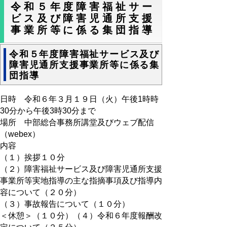
令和５年度障害福祉サー
ビス及び障害児通所支援
事業所等に係る集団指導
令和５年度障害福祉サービス及び
障害児通所支援事業所等に係る集
団指導
日時 令和６年３月１９日（火）午後1時時
30分から午後3時30分まで
場所 中部総合事務所講堂及びウェブ配信
（webex）
内容
（１）挨拶１０分
（２）障害福祉サービス及び障害児通所支援
事業所等実地指導の主な指摘事項及び指導内
容について（２０分）
（３）事故報告について（１０分）
＜休憩＞（１０分）（４）令和６年度報酬改