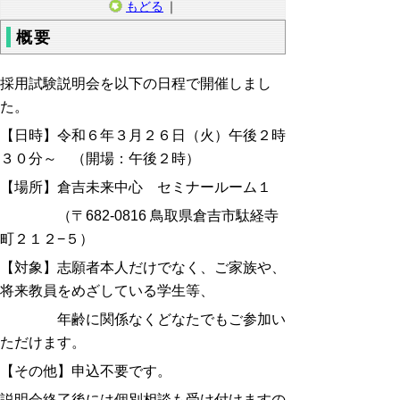
もどる
｜
概要
採用試験説明会を以下の日程で開催しまし
た。
【日時】令和６年３月２６日（火）午後２時
３０分～ （開場：午後２時）
【場所】倉吉未来中心 セミナールーム１
（
〒682-0816 鳥取県倉吉市駄経寺
町２１２−５）
【対象】志願者本人だけでなく、ご家族や、
将来教員をめざしている学生等、
年齢に関係なくどなたでもご参加い
ただけます。
【その他】申込不要です。
説明会終了後には個別相談も受け付けますの