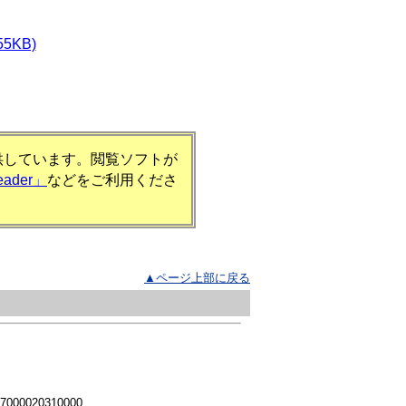
5KB)
提供しています。閲覧ソフトが
eader」
などをご利用くださ
▲ページ上部に戻る
 7000020310000