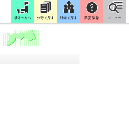
県外の方へ
分野で探す
組織で探す
防災 緊急
メニュー