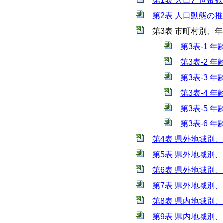
第1表 人口と世帯数の
第2表 人口動態の推移 
第3表 市町村別、
第3表-1 
第3表-2 
第3表-3 
第3表-4 
第3表-5 
第3表-6 
第4表 県外地域別、男
第5表 県外地域別、男
第6表 県外地域別、
第7表 県外地域別、
第8表 県内地域別、
第9表 県内地域別、