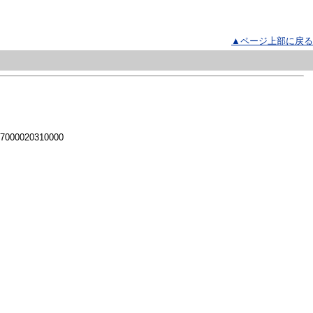
▲ページ上部に戻る
 7000020310000