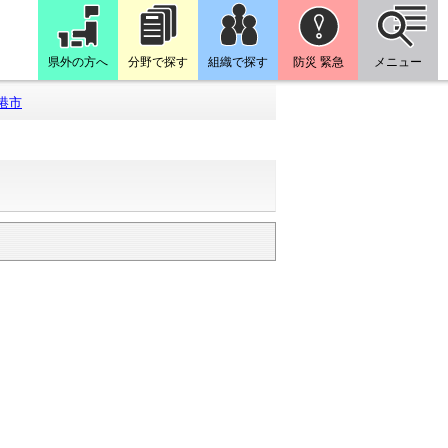
県外の方へ
分野で探す
組織で探す
防災 緊急
メニュー
港市