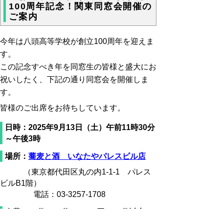
100周年記念！関東同窓会開催の
ご案内
今年は八頭高等学校が創立100周年を迎えま
す。
この記念すべき年を同窓生の皆様と盛大にお
祝いしたく、下記の通り同窓会を開催しま
す。
皆様のご出席をお待ちしています。
日時：
2025年9月13日（土）午前11時30分
～午後3時
場所：
蕎麦と酒 いなたやパレスビル店
（東京都
代田区丸の内1-1-1 パレス
ビルB1階
）
電話：
03-3257-1708
会費：
20代・30代：5,000円／40代以上：