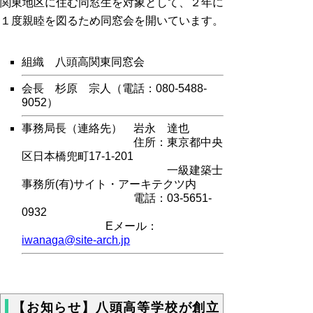
関東地区に住む同窓生を対象として、２年に
１度親睦を図るため同窓会を開いています。
組織 八頭高関東同窓会
会長 杉原 宗人（電話：080-5488-
9052）
事務局長（連絡先） 岩永 達也
住所：東京都中央
区日本橋兜町17-1-201
一級建築士
事務所(有)サイト・アーキテクツ内
電話：03-5651-
0932
Eメール：
iwanaga@site-arch.jp
【お知らせ】八頭高等学校が創立