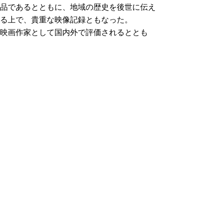
品であるとともに、地域の歴史を後世に伝え
る上で、貴重な映像記録ともなった。
映画作家として国内外で評価されるととも
に、活動の軸足を鳥取県やその近隣に置き、
フィードワークをベースにした創作活動に取
り組んでいる。