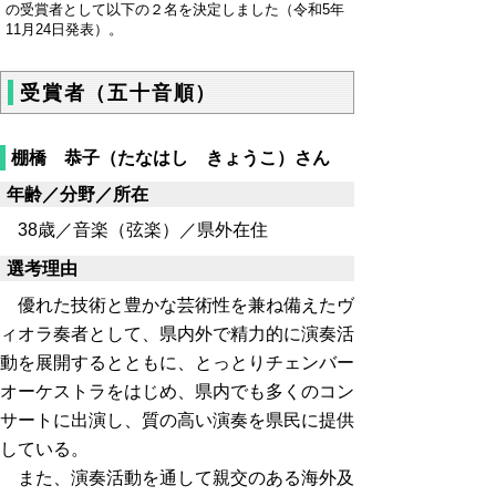
の受賞者として以下の２名を決定しました（令和5年
11月24日発表）。
受賞者（五十音順）
棚橋 恭子（たなはし きょうこ）さん
年齢／分野／所在
38歳／音楽（弦楽）／県外在住
選考理由
優れた技術と豊かな芸術性を兼ね備えたヴ
ィオラ奏者として、県内外で精力的に演奏活
動を展開するとともに、とっとりチェンバー
オーケストラをはじめ、県内でも多くのコン
サートに出演し、質の高い演奏を県民に提供
している。
また、演奏活動を通して親交のある海外及