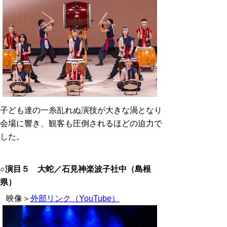
子ども達の一糸乱れぬ演技が大きな渦となり
会場に響き、観客も圧倒されるほどの迫力で
した。
○演目５ 大蛇／石見神楽波子社中
（島根
県）
映像＞
外部リンク（YouTube）