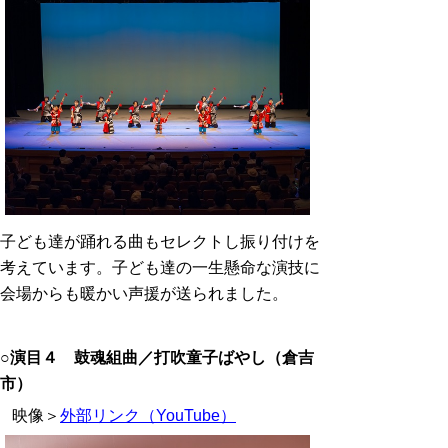
子ども達が踊れる曲もセレクトし振り付けを
考えています。子ども達の一生懸命な演技に
会場からも暖かい声援が送られました。
○
演目４ 鼓魂組曲／打吹童子ばやし（倉吉
市）
映像＞
外部リンク（YouTube）