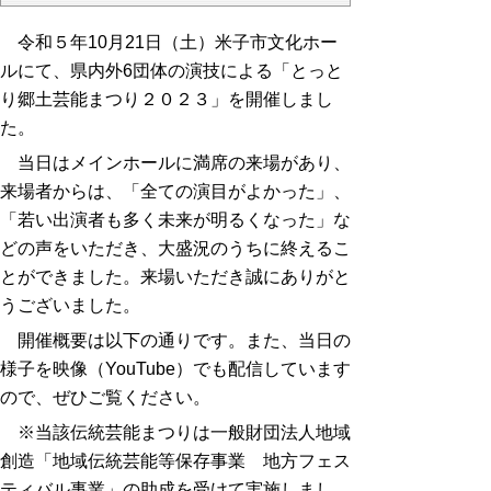
令和５年10月21日（土）米子市文化ホー
ルにて、県内外6団体の演技による「とっと
り郷土芸能まつり２０２３」を開催しまし
た。
当日はメインホールに満席の来場があり、
来場者からは、「全ての演目がよかった」、
「若い出演者も多く未来が明るくなった」な
どの声をいただき、大盛況のうちに終えるこ
とができました。来場いただき誠にありがと
うございました。
開催概要は以下の通りです。また、当日の
様子を映像（YouTube）でも配信しています
ので、ぜひご覧ください。
※当該伝統芸能まつりは一般財団法人地域
創造「地域伝統芸能等保存事業 地方フェス
ティバル事業」の助成を受けて実施しまし