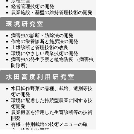
原種生産
経営管理技術の開発
農業施設・基盤の維持管理技術の開発
環境研究室
病害虫の診断・防除法の開発
作物の栄養診断と施肥法の開発
土壌診断と管理技術の改良
環境にやさしい農業技術の開発
病害虫の発生予察と植物防疫 （病害虫
防除所）
水田高度利用研究室
水田転作野菜の品種、栽培、選別等技
術の開発
環境に配慮した持続型農業に関する技
術開発
農業機器を活用した生育診断等の技術
開発
有機・特別栽培の技術メニューの確
立、体系化と実証