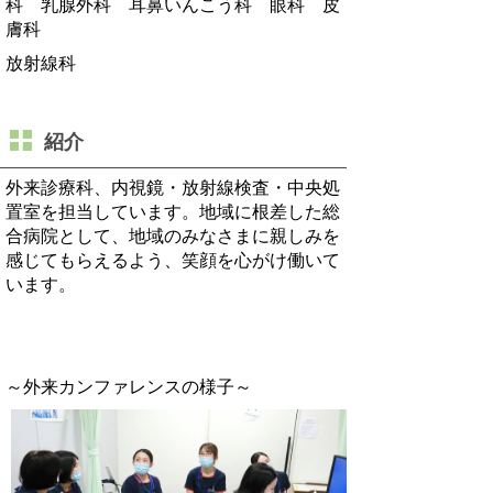
科 乳腺外科 耳鼻いんこう科 眼科 皮
膚科
放射線科
紹介
外来診療科、内視鏡・放射線検査・中央処
置室を担当しています。地域に根差した総
合病院として、地域のみなさまに親しみを
感じてもらえるよう、笑顔を心がけ働いて
います。
～外来カンファレンスの様子～