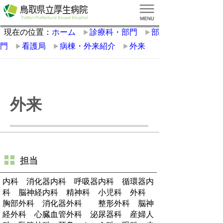
現在の位置：
ホーム
診療科・部門
部
門
看護局
病棟・外来紹介
外来
外来
担当
内科 消化器内科 呼吸器内科 循環器内
科 脳神経内科 精神科 小児科 外科
胸部外科 消化器外科 整形外科 脳神
経外科 心臓血管外科 泌尿器科 産婦人