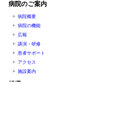
病院のご案内
病院概要
病院の機能
広報
講演・研修
患者サポート
アクセス
施設案内
組織
院長挨拶
医療局
看護局
医療技術局