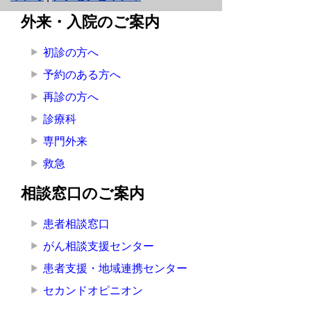
ネ
外来・入院のご案内
ッ
初診の方へ
ト
予約のある方へ
へ
再診の方へ
の
診療科
専門外来
救急
相談窓口のご案内
患者相談窓口
がん相談支援センター
患者支援・地域連携センター
セカンドオピニオン