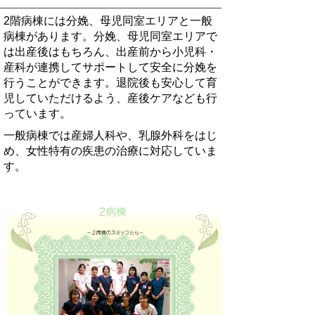
2階病棟には分娩、母児同室エリアと一般
病棟があります。分娩、母児同室エリアで
は出産後はもちろん、出産前から小児科・
産科が連携してサポートして安全に分娩を
行うことができます。退院後も安心して育
児していただけるよう、産後ケアなども行
っています。
一般病棟では産婦人科や、乳腺外科をはじ
め、女性特有の疾患の治療に対応していま
す。