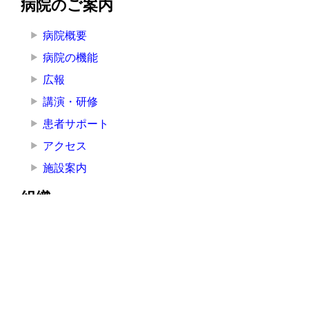
病院のご案内
病院概要
病院の機能
広報
講演・研修
患者サポート
アクセス
施設案内
組織
院長挨拶
医療局
看護局
医療技術局