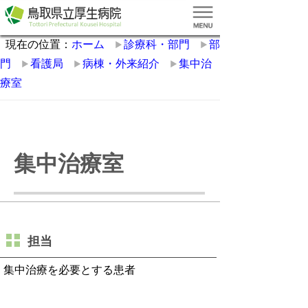
現在の位置：
ホーム
診療科・部門
部
門
看護局
病棟・外来紹介
集中治
療室
集中治療室
担当
集中治療を必要とする患者