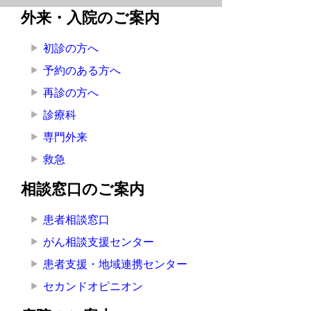
ネ
外来・入院のご案内
ッ
初診の方へ
ト
予約のある方へ
へ
再診の方へ
の
診療科
専門外来
救急
相談窓口のご案内
患者相談窓口
がん相談支援センター
患者支援・地域連携センター
セカンドオピニオン