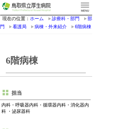
現在の位置：
ホーム
診療科・部門
部
門
看護局
病棟・外来紹介
6階病棟
6階病棟
担当
内科・呼吸器内科・循環器内科・消化器内
科 ・泌尿器科