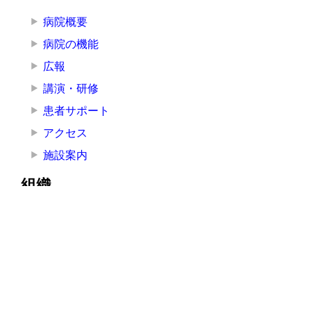
病院概要
病院の機能
広報
講演・研修
患者サポート
アクセス
施設案内
組織
院長挨拶
医療局
看護局
医療技術局
事務局