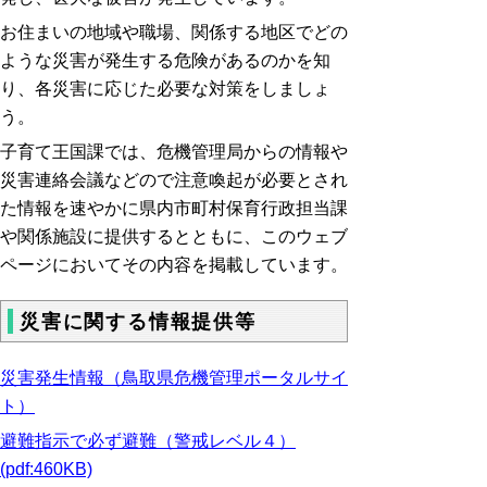
お住まいの地域や職場、関係する地区でどの
ような災害が発生する危険があるのかを知
り、各災害に応じた必要な対策をしましょ
う。
子育て王国課では、危機管理局からの情報や
災害連絡会議などので注意喚起が必要とされ
た情報を速やかに
県内市町村保育行政担当課
や関係施設に提供するとともに、このウェブ
ページにおいてその内容を掲載しています。
災害に関する情報提供等
災害発生情報（鳥取県危機管理ポータルサイ
ト）
避難指示で必ず避難（警戒レベル４）
(pdf:460KB)