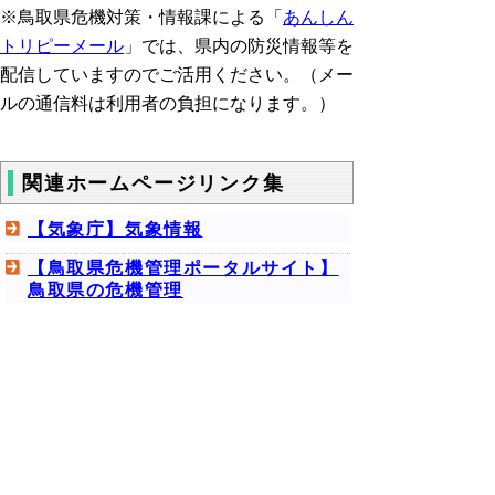
※鳥取県
危機対策・情報課による
「
あんしん
トリピーメール
」では、県内の防災情報等を
配信していますのでご活用ください。
（
メー
ルの通信料は利用者の負担になります。）
関連ホームページリンク集
【気象庁】気象情報
【鳥取県危機管理ポータルサイト】
鳥取県の危機管理
【鳥取県危機管理ポータルサイト】
ハザードマップ
【鳥取県危機対策・情報課】あんし
んトリピーメール
【鳥取県治山砂防課】鳥取県土砂災
害警戒情報システム