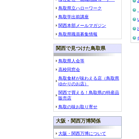
鳥取県立ハローワーク
鳥取学出前講座
関西本部メールマガジン
鳥取県職員募集情報
関西で見つけた鳥取県
鳥取県人会等
高校同窓会
鳥取食材が味わえる店（鳥取県
ゆかりのお店）
関西で買える！鳥取県の特産品
販売店
鳥取の味お取り寄せ
大阪・関西万博関係
大阪・関西万博について