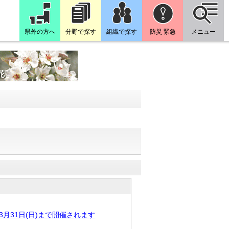
県外の方へ
分野で探す
組織で探す
防災 緊急
メニュー
月31日(日)まで開催されます