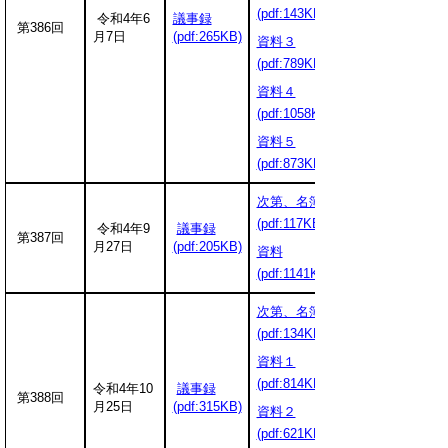
(pdf:143KB)
令和4年6
議事録
第386回
月7日
(pdf:265KB)
資料３
(pdf:789KB)
資料４
(pdf:1058KB)
資料５
(pdf:873KB)
次第、名簿
(pdf:117KB)
令和4年9
議事録
第387回
月27日
(pdf:205KB)
資料
(pdf:1141KB)
次第、名簿
(pdf:134KB)
資料１
(pdf:814KB)
令和4年10
議事録
第388回
月25日
(pdf:315KB)
資料２
(pdf:621KB)