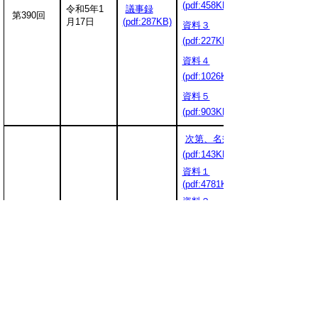
(pdf:458KB)
令和5年1
議事録
第390回
月17日
(pdf:287KB)
資料３
(pdf:227KB)
資料４
(pdf:1026KB)
資料５
(pdf:903KB)
次第、名簿
(pdf:143KB)
資料１
(pdf:4781KB)
資料２
(pdf:540KB)
資料３
令和5年3
議事録
第391回
月22日
(pdf:312KB)
(pdf:1232KB)
資料４
(pdf:1965KB)
資料５
(pdf:941KB)