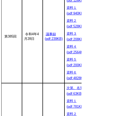
(pdf:126KB
資料１
(pdf:940KB)
資料２
(pdf:528KB)
資料３
令和4年4
議事録
第385回
月28日
(pdf:239KB)
(pdf:208KB)
資料４
(pdf:2564KB)
資料５
(pdf:200KB)
資料６
(pdf:4828KB)
次第、名簿
(pdf:63KB)
資料１
(pdf:781KB)
資料２