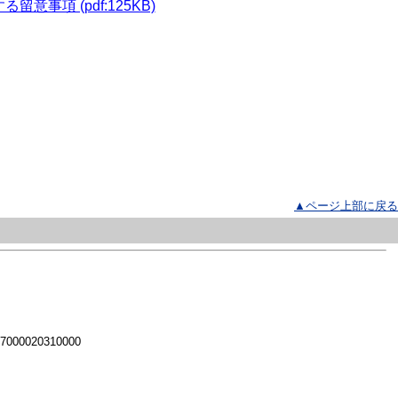
項 (pdf:125KB)
▲ページ上部に戻る
 7000020310000