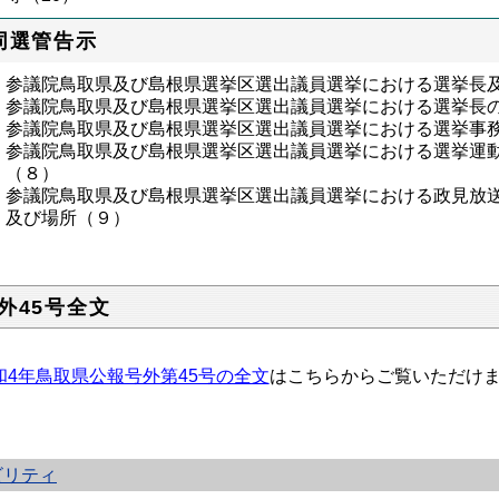
同選管告示
参議院鳥取県及び島根県選挙区選出議員選挙における選挙長
参議院鳥取県及び島根県選挙区選出議員選挙における選挙長
参議院鳥取県及び島根県選挙区選出議員選挙における選挙事
参議院鳥取県及び島根県選挙区選出議員選挙における選挙運
（８）
参議院鳥取県及び島根県選挙区選出議員選挙における政見放
及び場所（９）
外45号全文
和4年鳥取県公報号外第45号の全文
はこちらからご覧いただけ
ビリティ