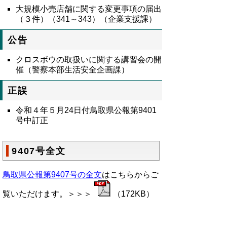
大規模小売店舗に関する変更事項の届出
（３件）（341～343）（企業支援課）
公告
クロスボウの取扱いに関する講習会の開
催（警察本部生活安全企画課）
正誤
令和４年５月24日付鳥取県公報第9401
号中訂正
9407号全文
鳥取県公報第9407号の全文
はこちらからご
覧いただけます。＞＞＞
（172KB）
▲ページ上部に戻る