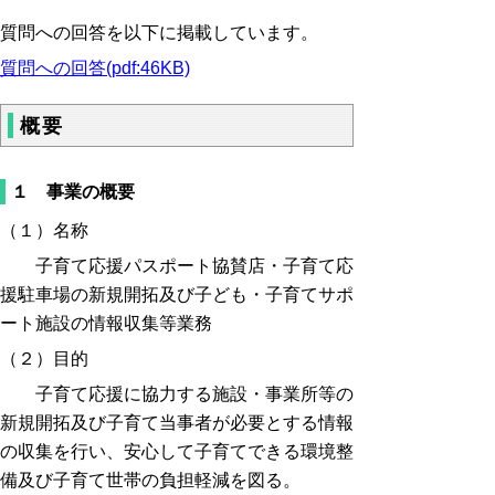
質問への回答を以下に掲載しています。
質問への回答(pdf:46KB)
概要
１ 事業の概要
（１）名称
子育て応援パスポート協賛店・子育て応
援駐車場の新規開拓及び
子ども・子育てサポ
ート
施設の情報収集等業務
（２）目的
子育て応援に協力する施設・事業所等の
新規開拓及び
子育て当事者が必要とする情報
の収
集を
行い、
安心して子育てできる環境整
備及び子育て世帯の負担軽減を図る
。