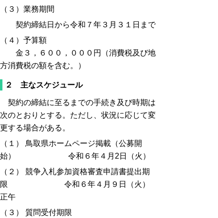
（３）
業務期間
契約締結日から令和７年３月３１日まで
（４）予算額
金３，６００，０００円（消費税及び地
方消費税の額を含む。）
２ 主なスケジュール
契約の締結に至るまでの手続き及び時期は
次のとおりとする。ただし、状況に応じて変
更する場合がある。
（１） 鳥取県ホームページ掲載（公募開
始） 令和６年４月2日（火）
（２） 競争入札参加資格審査申請書提出期
限 令和６年４月９
日（火）
正午
（３） 質問受付期限