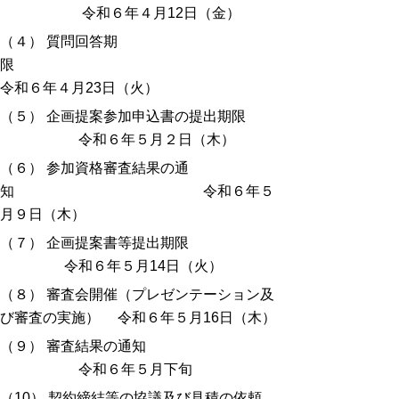
令和６年４月12日（金）
（４） 質問回答期
限
令和６年４月23日（火）
（５） 企画提案参加申込書の提出期限
令和６年５月２日（木）
（６） 参加資格審査結果の通
知 令和６年５
月９
日（木）
（７） 企画提案書等提出期限
令和６年５月14日（火）
（８） 審査会開催（プレゼンテーション及
び審査の実施） 令和６年５月16日（木
）
（９） 審査結果の通知
令和６年５月下旬
（10） 契約締結等の協議及び見積の依頼