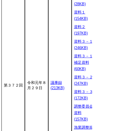
(28KB)
資料１
(154KB)
資料２
(197KB)
資料３－１
(246KB)
資料３－１
補足資料
(60KB)
資料３－２
令和元年８
議事録
(247KB)
第３７２回
月２９日
(213KB)
資料３－３
(172KB)
調整委員会
資料
(157KB)
漁業調整規