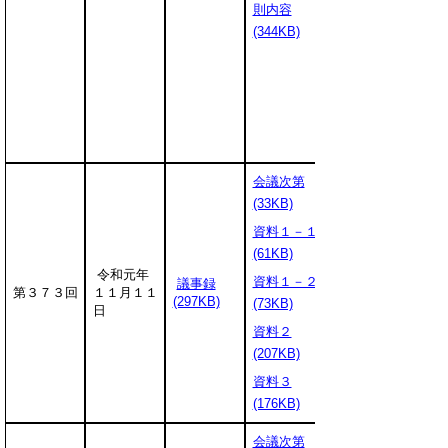
則内容
(344KB)
会議次第
(33KB)
資料１－１
(61KB)
令和元年
資料１－２
議事録
第３７３回
１１月１１
(297KB)
(73KB)
日
資料２
(207KB)
資料３
(176KB)
会議次第