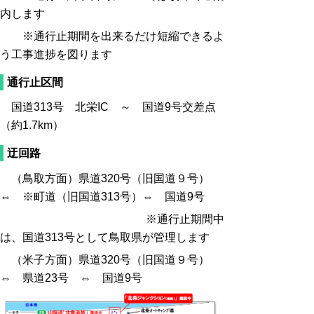
内します
※通行止期間を出来るだけ短縮できるよ
う工事進捗を図ります
通行止区間
国道313号 北栄IC ～ 国道9号交差点
（約1.7km）
迂回路
（鳥取方面）県道320号（旧国道９号）
⇔ ※町道（旧国道313号）⇔ 国道9号
※通行止期間中
は、国道313号として鳥取県が管理します
（米子方面）県道320号（旧国道９号）
⇔ 県道23号 ⇔ 国道9号