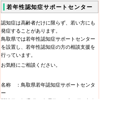
若年性認知症サポートセンター
認知症は高齢者だけに限らず、若い方にも
発症することがあります。
鳥取県では若年性認知症サポートセンター
を設置し、若年性認知症の方の相談支援を
行っています。
お気軽にご相談ください。
名称 ：鳥取県若年認知症サポートセンタ
ー
開設日：毎週 月～金曜日 ※土・日・祝祭
日は「家族の会・相談電話」で携帯電話転
送で対応します。
開設時間：午前10時～午後6時
電話番号：0859-37-6611