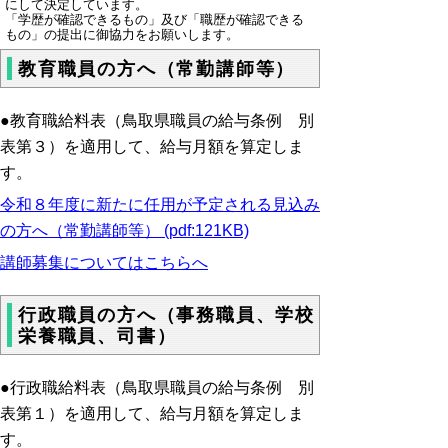
にして決定しています。
「学歴が確認できるもの」及び「職歴が確認できる
もの」の提出に御協力をお願いします。
教育職員の方へ（常勤講師等）
●教育職給料表（鳥取県職員の給与条例 別
表第３）を適用して、給与月額を算定しま
す。
令和８年度に新たに任用が予定される見込み
の方へ（常勤講師等） (pdf:121KB)
講師募集についてはこちらへ
行政職員の方へ（事務職員、学校
栄養職員、司書）
●行政職給料表（鳥取県職員の給与条例 別
表第１）を適用して、給与月額を算定しま
す。