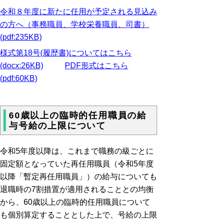
令和８年度に新たに任用が予定される見込み
の方へ（事務職員、学校栄養職員、司書）
(pdf:235KB)
様式第18号(履歴書)についてはこちら
(docx:26KB)
PDF形式はこちら
(pdf:60KB)
60歳以上の臨時的任用職員の給
与号給の上限について
令和5年度以降は、これまで職務の級ごとに
固定額となっていた再任用職員（令和5年度
以降「暫定再任用職員」）の給与についても
退職時の7割措置が適用されることとの均衡
から、60歳以上の臨時的任用職員について
も個別算定することとした上で、号給の上限