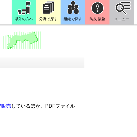
県外の方へ
分野で探す
組織で探す
防災 緊急
メニュー
で販売
しているほか、PDFファイル