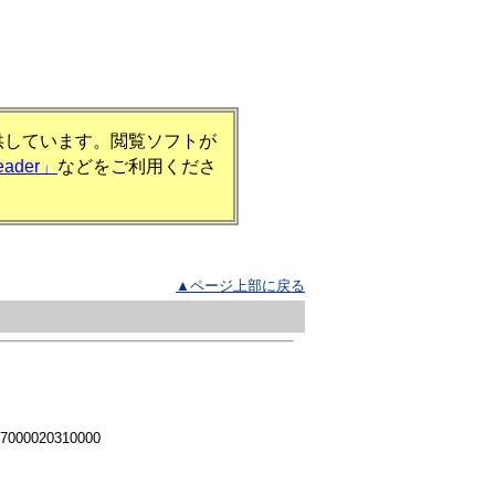
提供しています。閲覧ソフトが
eader」
などをご利用くださ
▲ページ上部に戻る
 7000020310000