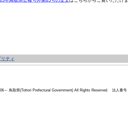
和3年鳥取県公報号外第85号の全文
はこちらからご覧いただけ
ビリティ
2006～ 鳥取県(Tottori Prefectural Government) All Rights Reserved. 法人番号