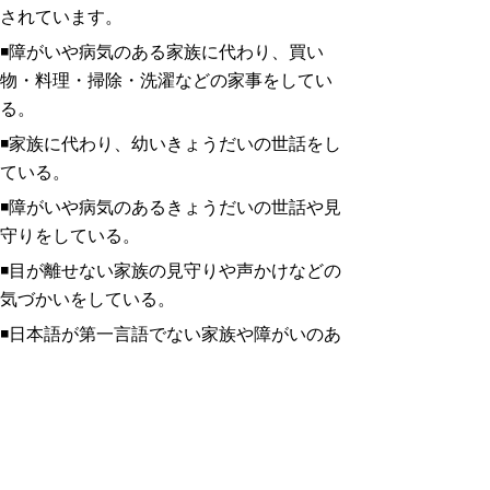
されています。
◾障がいや病気のある家族に代わり、買い
物・料理・掃除・洗濯などの家事をしてい
る。
◾家族に代わり、幼いきょうだいの世話をし
ている。
◾障がいや病気のあるきょうだいの世話や見
守りをしている。
◾目が離せない家族の見守りや声かけなどの
気づかいをしている。
◾日本語が第一言語でない家族や障がいのあ
る家族のために通訳をしている。
◾家計を支えるために労働をして、障がいや
病気のある家族を助けている。
◾アルコール・薬物・ギャンブルなどの問題
のある家族の対応している。