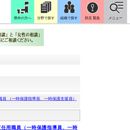
県外の方へ
分野で探す
組織で探す
防災 緊急
メニュー
職員 （一時保護指導員、一時保護支援員）
度任用職員（一時保護指導員、一時