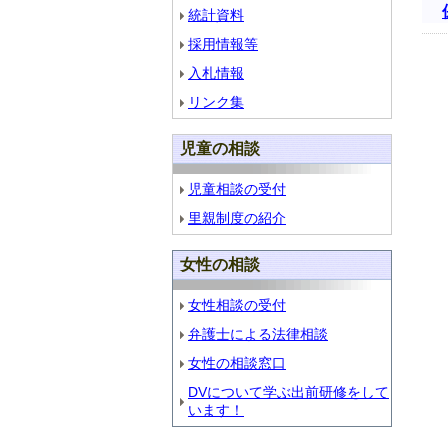
統計資料
採用情報等
入札情報
リンク集
児童の相談
児童相談の受付
里親制度の紹介
女性の相談
女性相談の受付
弁護士による法律相談
女性の相談窓口
DVについて学ぶ出前研修をして
います！