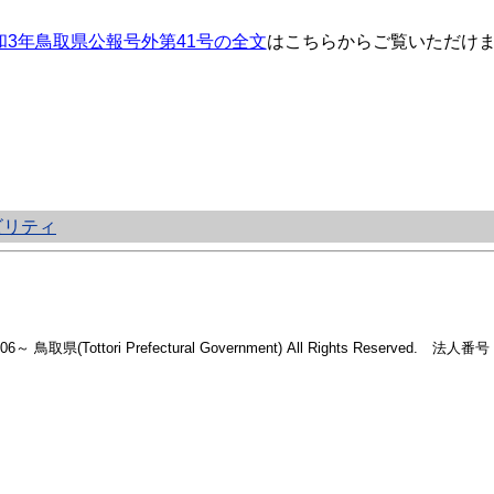
和3年鳥取県公報号外第41号の全文
はこちらからご覧いただけ
ビリティ
2006～ 鳥取県(Tottori Prefectural Government) All Rights Reserved. 法人番号