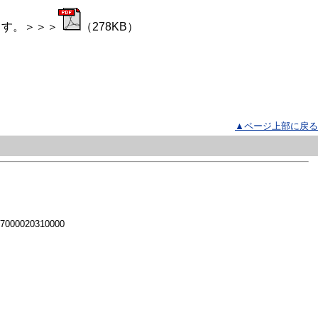
ます。＞＞＞
（278KB）
▲ページ上部に戻る
 7000020310000