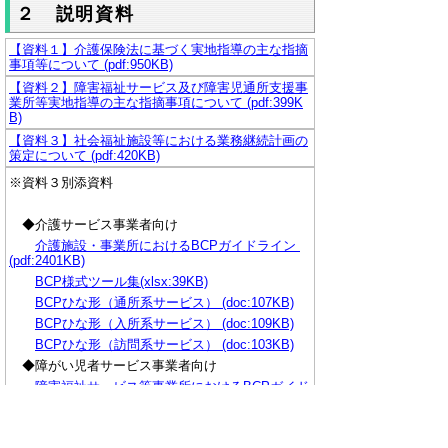
２ 説明資料
【資料１】介護保険法に基づく実地指導の主な指摘
事項等について (pdf:950KB)
【資料２】障害福祉サービス及び障害児通所支援事
業所等実地指導の主な指摘事項について (pdf:399K
B)
【資料３】社会福祉施設等における業務継続計画の
策定について (pdf:420KB)
※資料３別添資料
◆介護サービス事業者向け
介護施設・事業所におけるBCPガイドライン
(pdf:2401KB)
BCP様式ツール集(xlsx:39KB)
BCPひな形（通所系サービス） (doc:107KB)
BCPひな形（入所系サービス） (doc:109KB)
BCPひな形（訪問系サービス） (doc:103KB)
◆障がい児者サービス事業者向け
障害福祉サービス等事業所におけるBCPガイド
ライン (pdf:2826KB)
BCP様式ツール集 (xlsx:40KB)
BCPひな形（通所系サービス） (doc:126KB)