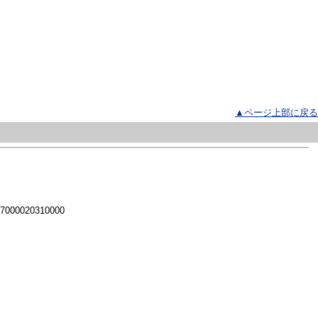
▲ページ上部に戻る
 7000020310000