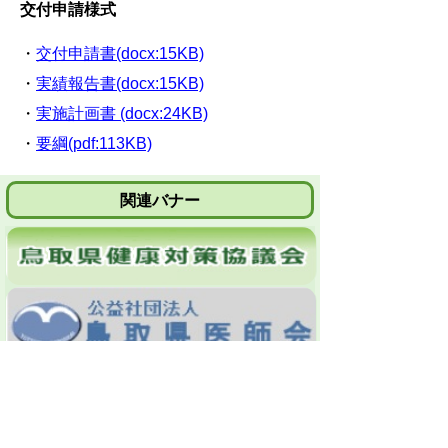
交付申請様式
・
交付申請書(docx:15KB)
・
実績報告書(docx:15KB)
・
実施計画書 (docx:24KB)
・
要綱(pdf:113KB)
関連バナー