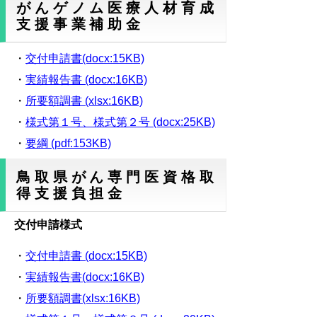
がんゲノム医療人材育成
支援事業補助金
・
交付申請書(docx:15KB)
・
実績報告書 (docx:16KB)
・
所要額調書 (xlsx:16KB)
・
様式第１号、様式第２号 (docx:25KB)
・
要綱 (pdf:153KB)
鳥取県がん専門医資格取
得支援負担金
交付申請様式
・
交付申請書 (docx:15KB)
・
実績報告書(docx:16KB)
・
所要額調書(xlsx:16KB)