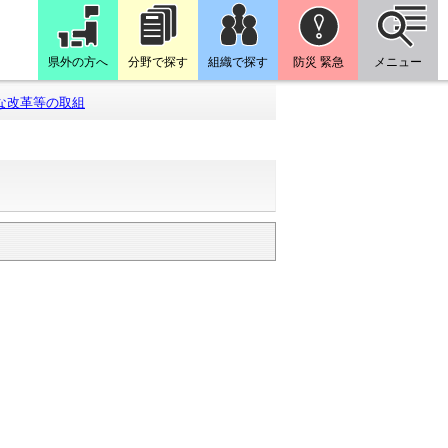
県外の方へ
分野で探す
組織で探す
防災 緊急
メニュー
な改革等の取組