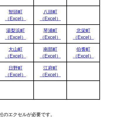
智頭町
八頭町
（Excel）
（Excel）
湯梨浜町
琴浦町
北栄町
（Excel）
（Excel）
（Excel）
大山町
南部町
伯耆町
（Excel）
（Excel）
（Excel）
日野町
江府町
（Excel）
（Excel）
ft社のエクセルが必要です。